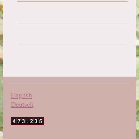
English
Deutsch