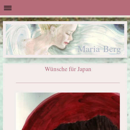
Maria Berg
Wünsche für Japan