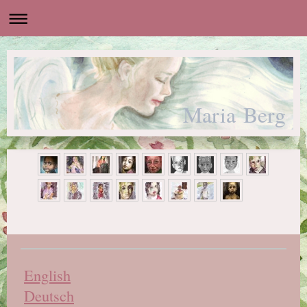
Maria Berg
English
Deutsch