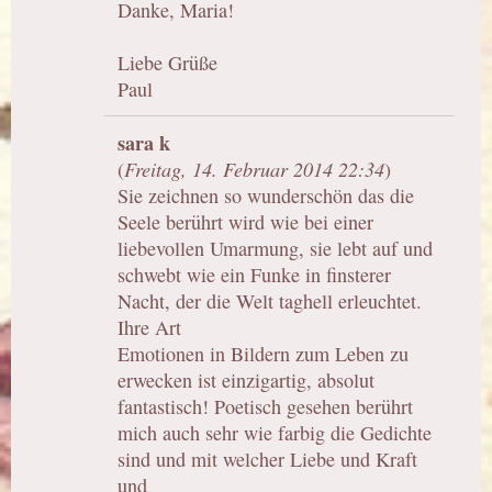
Danke, Maria!
Liebe Grüße
Paul
sara k
(
Freitag, 14. Februar 2014 22:34
)
Sie zeichnen so wunderschön das die
Seele berührt wird wie bei einer
liebevollen Umarmung, sie lebt auf und
schwebt wie ein Funke in finsterer
Nacht, der die Welt taghell erleuchtet.
Ihre Art
Emotionen in Bildern zum Leben zu
erwecken ist einzigartig, absolut
fantastisch! Poetisch gesehen berührt
mich auch sehr wie farbig die Gedichte
sind und mit welcher Liebe und Kraft
und