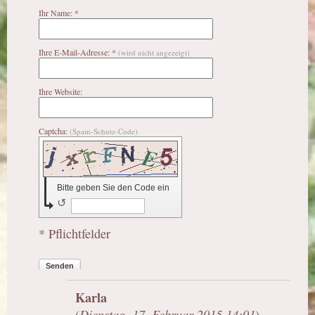
Ihr Name: *
Ihre E-Mail-Adresse: *
(wird nicht angezeigt)
Ihre Website:
Captcha:
(Spam-Schutz-Code)
Bitte geben Sie den Code ein
↺
* Pflichtfelder
Senden
Karla
(
Dienstag, 17. Februar 2015 14:01
)