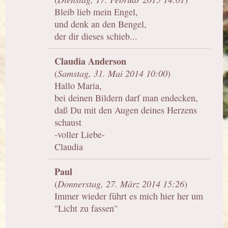
Bleib lieb mein Engel,
und denk an den Bengel,
der dir dieses schieb...
Claudia Anderson
(
Samstag, 31. Mai 2014 10:00
)
Hallo Maria,
bei deinen Bildern darf man endecken,
daß Du mit den Augen deines Herzens
schaust
-voller Liebe-
Claudia
Paul
(
Donnerstag, 27. März 2014 15:26
)
Immer wieder führt es mich hier her um
"Licht zu fassen"