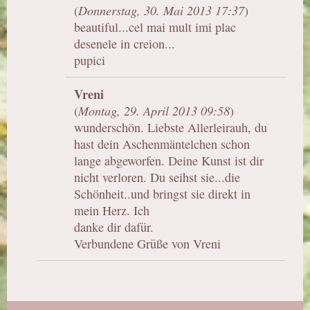
(
Donnerstag, 30. Mai 2013 17:37
)
beautiful...cel mai mult imi plac
desenele in creion...
pupici
Vreni
(
Montag, 29. April 2013 09:58
)
wunderschön. Liebste Allerleirauh, du
hast dein Aschenmäntelchen schon
lange abgeworfen. Deine Kunst ist dir
nicht verloren. Du seihst sie...die
Schönheit..und bringst sie direkt in
mein Herz. Ich
danke dir dafür.
Verbundene Grüße von Vreni