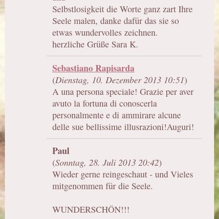
Selbstlosigkeit die Worte ganz zart Ihre
Seele malen, danke dafür das sie so
etwas wundervolles zeichnen.
herzliche Grüße Sara K.
Sebastiano Rapisarda
(
Dienstag, 10. Dezember 2013 10:51
)
A una persona speciale! Grazie per aver
avuto la fortuna di conoscerla
personalmente e di ammirare alcune
delle sue bellissime illusrazioni!Auguri!
Paul
(
Sonntag, 28. Juli 2013 20:42
)
Wieder gerne reingeschaut - und Vieles
mitgenommen für die Seele.
WUNDERSCHÖN!!!